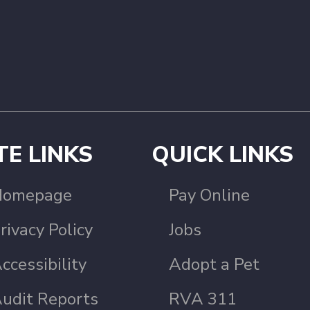
TE LINKS
QUICK LINKS
Homepage
Pay Online
rivacy Policy
Jobs
ccessibility
Adopt a Pet
udit Reports
RVA 311