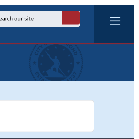
RVA
Burger
Menu