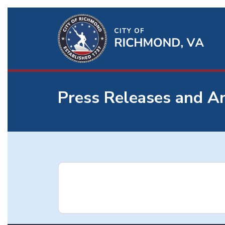
Ri
Qu
Li
Press Releases and 