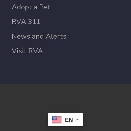
Adopt a Pet
RVA 311
News and Alerts
Visit RVA
EN