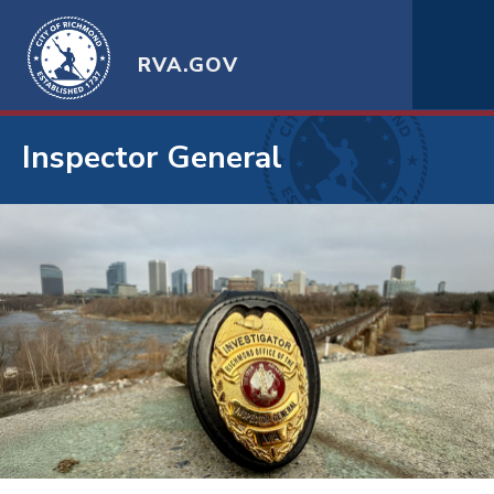
RVA.GOV
Inspector General