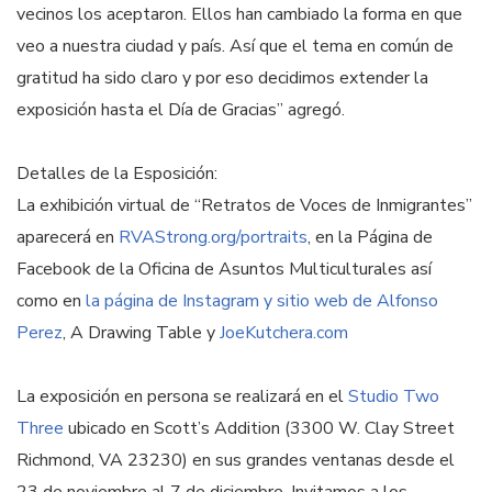
vecinos los aceptaron. Ellos han cambiado la forma en que
veo a nuestra ciudad y país. Así que el tema en común de
gratitud ha sido claro y por eso decidimos extender la
exposición hasta el Día de Gracias” agregó.
Detalles de la Esposición:
La exhibición virtual de “Retratos de Voces de Inmigrantes”
aparecerá en
RVAStrong.org/portraits
, en la Página de
Facebook de la Oficina de Asuntos Multiculturales así
como en
la página de Instagram y sitio web de Alfonso
Perez
, A Drawing Table y
JoeKutchera.com
La exposición en persona se realizará en el
Studio Two
Three
ubicado en Scott’s Addition (3300 W. Clay Street
Richmond, VA 23230) en sus grandes ventanas desde el