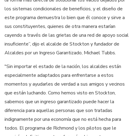
la forma más directa de solucionar los vacíos dejados por
los sistemas condicionales de beneficios, y el diseño de
este programa demuestra lo bien que él conoce y sirve a
sus constituyentes, quienes de otra manera estarían
cayendo a través de las grietas de una red de apoyo social
insuficiente”, dijo el alcalde de Stockton y fundador de
Alcaldes por un Ingreso Garantizado, Michael Tubbs.
"Sin importar el estado de la nación, los alcaldes están
especialmente adaptados para enfrentarse a estos
momentos y ayudarles de verdad a sus amigos y vecinos
que están luchando. Como hemos visto en Stockton,
sabemos que un ingreso garantizado puede hacer la
diferencia para aquellas personas que son tratadas
indignamente por una economía que no está hecha para
todos. El programa de Richmond y los pilotos que le