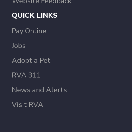
Website Feedback
QUICK LINKS
Pay Online
Jobs
Adopt a Pet
RVA 311
News and Alerts
Visit RVA