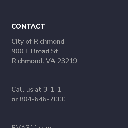
CONTACT
City of Richmond
900 E Broad St
Richmond, VA 23219
Call us at 3-1-1
or 804-646-7000
RVA311.com