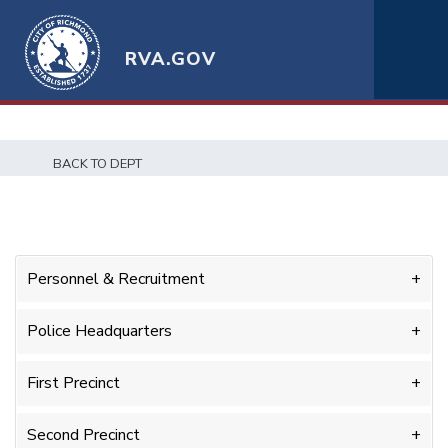
RVA.GOV
BACK TO DEPT
Personnel & Recruitment
Police Headquarters
First Precinct
Second Precinct