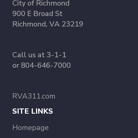
City of Richmond
900 E Broad St
Richmond, VA 23219
Call us at 3-1-1
or 804-646-7000
RVA311.com
SITE LINKS
Homepage