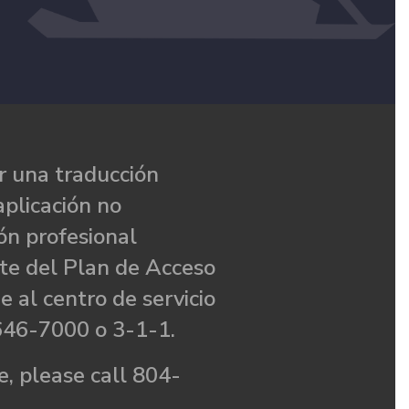
 una traducción
aplicación no
ón profesional
te del Plan de Acceso
e al centro de servicio
646-7000 o 3-1-1.
, please call 804-