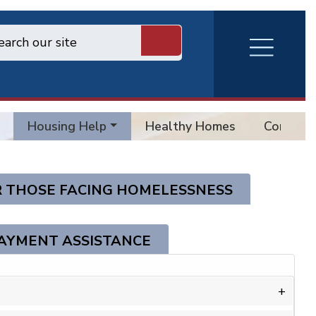
RVA
Burger
Menu
Housing Help
Healthy Homes
Consol. 
 THOSE FACING HOMELESSNESS
AYMENT ASSISTANCE