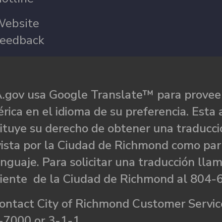
ebsite
eedback
.gov usa Google Translate™ para proveer
rica en el idioma de su preferencia. Esta 
ituye su derecho de obtener una traducci
ista por la Ciudad de Richmond como par
nguaje. Para solicitar una traducción llam
liente de la Ciudad de Richmond al 804-
ontact City of Richmond Customer Service
-7000 or 3-1-1.