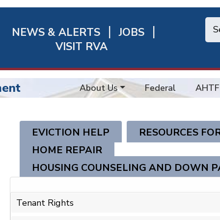
NEWS & ALERTS
JOBS
chmond
VISIT RVA
ick
nks
ment
About Us
Federal
AHTF
EVICTION HELP
RESOURCES FOR
HOME REPAIR
HOUSING COUNSELING AND DOWN P
Tenant Rights