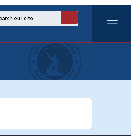
RVA
Burger
Menu