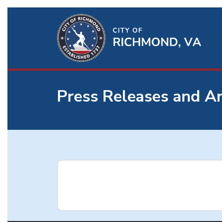
Ri
Qu
Li
Press Releases and 