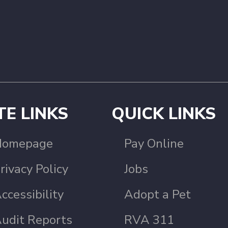
TE LINKS
QUICK LINKS
Homepage
Pay Online
rivacy Policy
Jobs
ccessibility
Adopt a Pet
udit Reports
RVA 311