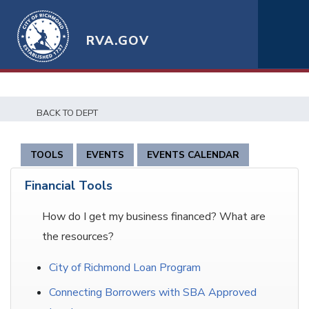
RVA.GOV
BACK TO DEPT
TOOLS
EVENTS
EVENTS CALENDAR
Financial Tools
How do I get my business financed? What are
the resources?
City of Richmond Loan Program
Connecting Borrowers with SBA Approved