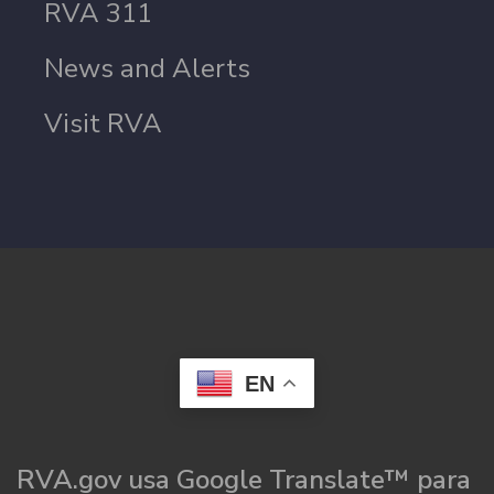
RVA 311
News and Alerts
Visit RVA
EN
RVA.gov usa Google Translate™ para