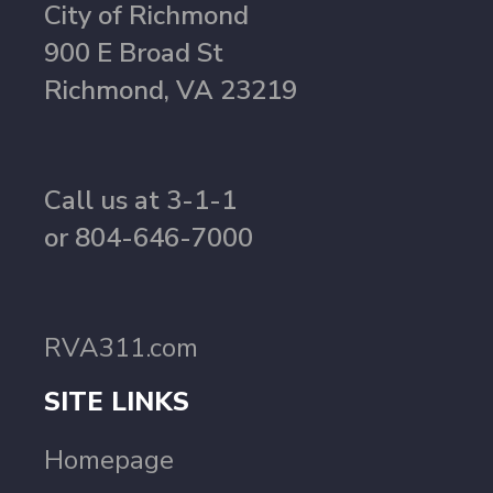
City of Richmond
900 E Broad St
Richmond, VA 23219
Call us at 3-1-1
or 804-646-7000
RVA311.com
SITE LINKS
Homepage