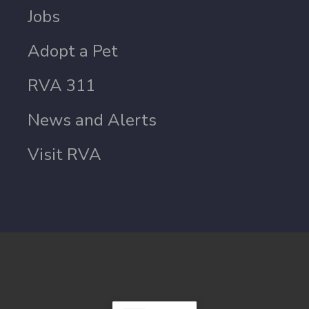
Jobs
Adopt a Pet
RVA 311
News and Alerts
Visit RVA